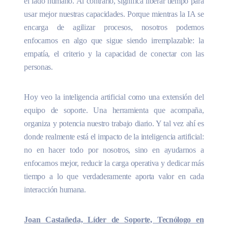
el lado humano. Al contrario, significa liberar tiempo para
usar mejor nuestras capacidades. Porque mientras la IA se
encarga de agilizar procesos, nosotros podemos
enfocarnos en algo que sigue siendo irremplazable: la
empatía, el criterio y la capacidad de conectar con las
personas.
Hoy veo la inteligencia artificial como una extensión del
equipo de soporte. Una herramienta que acompaña,
organiza y potencia nuestro trabajo diario. Y tal vez ahí es
donde realmente está el impacto de la inteligencia artificial:
no en hacer todo por nosotros, sino en ayudarnos a
enfocarnos mejor, reducir la carga operativa y dedicar más
tiempo a lo que verdaderamente aporta valor en cada
interacción humana.
Joan Castañeda, Líder de Soporte, Tecnólogo en