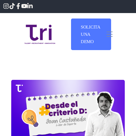
SOLICITA
UNA
DEMO