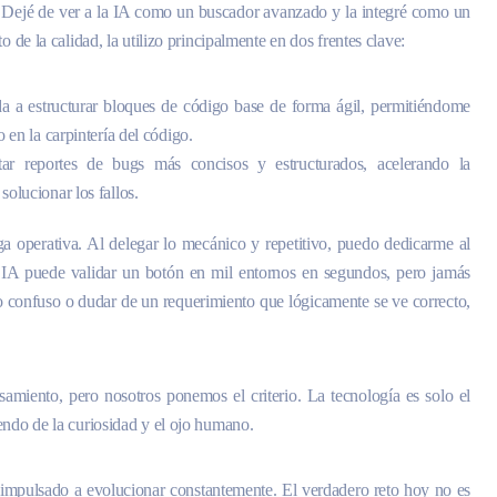
 Dejé de ver a la IA como un buscador avanzado y la integré como un
o de la calidad, la utilizo principalmente en dos frentes clave:
 a estructurar bloques de código base de forma ágil, permitiéndome
 en la carpintería del código.
 reportes de bugs más concisos y estructurados, acelerando la
olucionar los fallos.
ga operativa. Al delegar lo mecánico y repetitivo, puedo dedicarme al
na IA puede validar un botón en mil entornos en segundos, pero jamás
ujo confuso o dudar de un requerimiento que lógicamente se ve correcto,
samiento, pero nosotros ponemos el criterio. La tecnología es solo el
endo de la curiosidad y el ojo humano.
a impulsado a evolucionar constantemente. El verdadero reto hoy no es