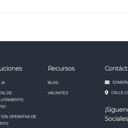
uciones
Recursos
Contác
COMERC
 IA
BLOG
CALLE 1
TAL DE
VACANTES
LUTAMIENTO
PIO
¡Siguen
IÓN OPERATIVA DE
Sociales
ENTO