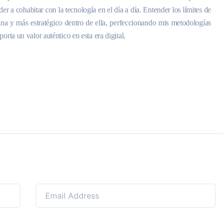
er a cohabitar con la tecnología en el día a día. Entender los límites de
cina y más estratégico dentro de ella, perfeccionando mis metodologías
orta un valor auténtico en esta era digital.