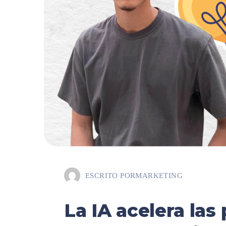
ESCRITO POR
MARKETING
La IA acelera las 