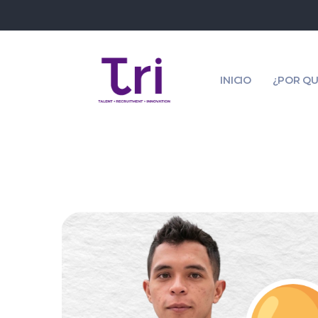
INICIO
¿POR QU