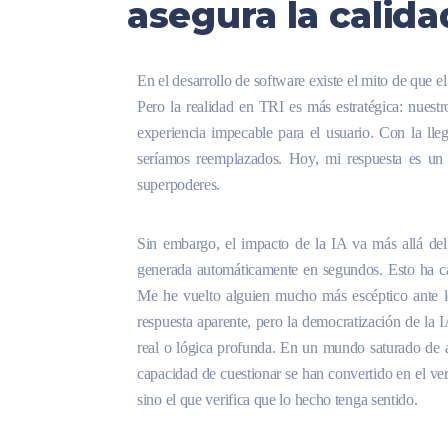
asegura la calida
En el desarrollo de software existe el mito de que e
Pero la realidad en TRI es más estratégica: nuestr
experiencia impecable para el usuario. Con la llega
seríamos reemplazados. Hoy, mi respuesta es un 
superpoderes.
Sin embargo, el impacto de la IA va más allá del
generada automáticamente en segundos. Esto ha cam
Me he vuelto alguien mucho más escéptico ante l
respuesta aparente, pero la democratización de la
real o lógica profunda. En un mundo saturado de au
capacidad de cuestionar se han convertido en el ver
sino el que verifica que lo hecho tenga sentido.