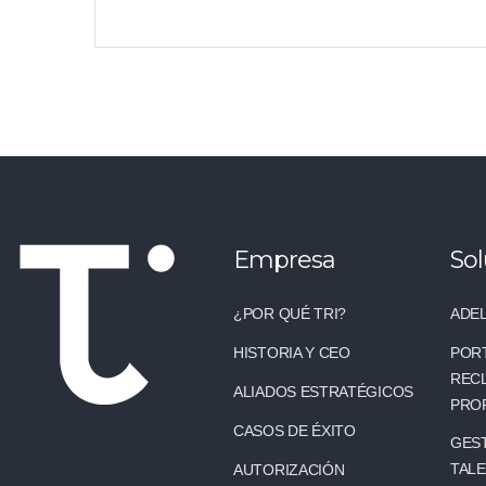
Empresa
Sol
¿POR QUÉ TRI?
ADEL
HISTORIA Y CEO
POR
REC
ALIADOS ESTRATÉGICOS
PRO
CASOS DE ÉXITO
GEST
TAL
AUTORIZACIÓN