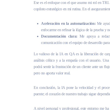
Ese es el enfoque con el que asumo mi rol en TRI.
copiloto estratégico en mi rutina. En el aseguramient
Aceleración en la automatización:
Me ayuda
enfocarme en refinar la lógica de la prueba y no
Documentación clara:
Me apoya a redactar
comunicación con el equipo de desarrollo para s
Lo valioso de la IA en QA es la liberación de car
análisis crítico y a la empatía con el usuario. U
podrá sentir la frustración de un cliente ante un fl
pero no aporta valor real.
En conclusión, la IA pone la velocidad y el proce
puente; el corazón de nuestro trabajo sigue dependi
A nivel personal y profesional, este entorno me h