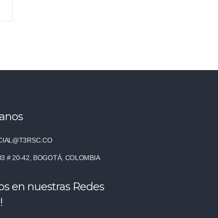
tanos
IAL@T3RSC.CO
03 # 20-42, BOGOTÁ, COLOMBIA
os en nuestras Redes
!