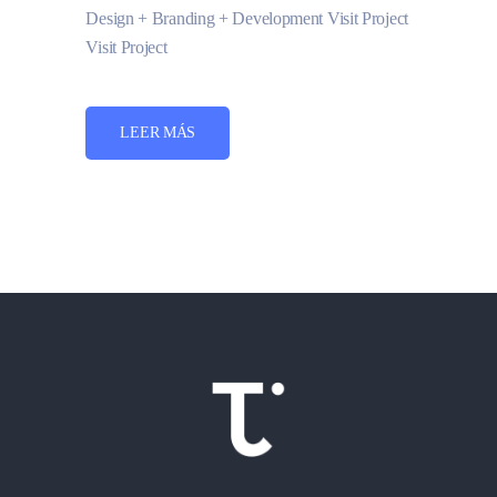
Design + Branding + Development Visit Project
Visit Project
LEER MÁS